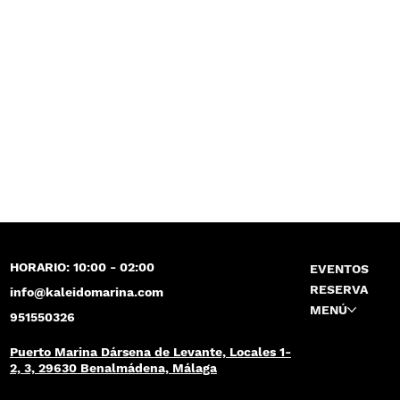
HORARIO: 10:00 - 02:00
EVENTOS
RESERVA
info@kaleidomarina.com
MENÚ
951550326
Puerto Marina Dársena de Levante, Locales 1-
2, 3, 29630 Benalmádena, Málaga