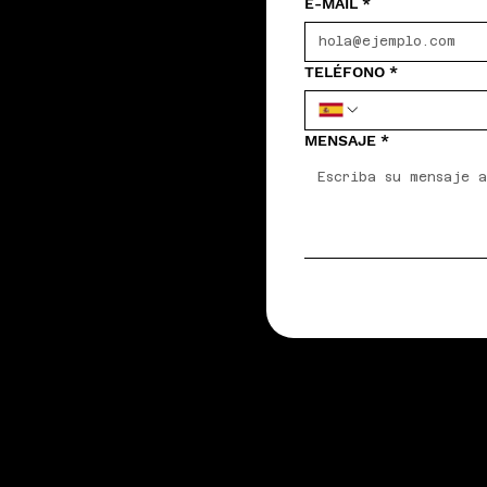
E-MAIL
*
TELÉFONO
*
MENSAJE
*