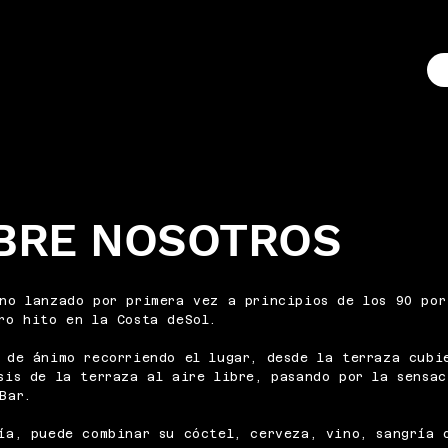
BRE NOSOTROS
no lanzado por primera vez a principios de los 90 por
ro hito en la Costa deSol.
 de ánimo recorriendo el lugar, desde la terraza cubi
sis de la terraza al aire libre, pasando por la sensa
Bar.
ía, puede combinar su cóctel, cerveza, vino, sangría 