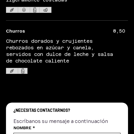
Churros
8,50
Churros dorados y crujientes
rebozados en azúcar y canela,
servidos con dulce de leche y salsa
de chocolate caliente
¿NECESITAS CONTACTARNOS?
Escríbanos su mensaje a continuación
NOMBRE
*