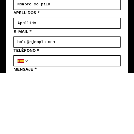
APELLIDOS
*
E-MAIL
*
TELÉFONO
*
MENSAJE
*
ENVIAR
HORARIO: 10:00 - 02:00
EVENTOS