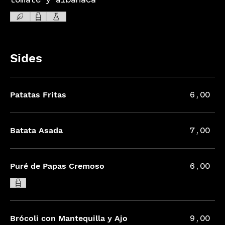
Sides
Patatas Fritas
6,00
Batata Asada
7,00
Puré de Papas Cremoso
6,00
Brócoli con Mantequilla y Ajo
9,00